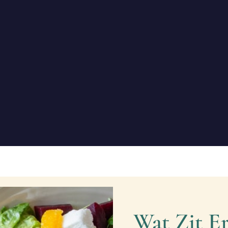
Wat Zit Er