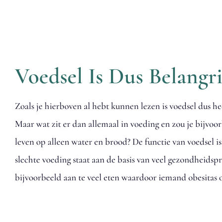
Voedsel Is Dus Belangri
Zoals je hierboven al hebt kunnen lezen is voedsel dus hee
Maar wat zit er dan allemaal in voeding en zou je bijvo
leven op alleen water en brood? De functie van voedsel i
slechte voeding staat aan de basis van veel gezondheids
bijvoorbeeld aan te veel eten waardoor iemand obesitas 