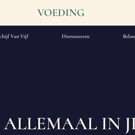
VOEDING
chijf Van Vijf
Dieetsoorten
Belan
 ALLEMAAL IN J