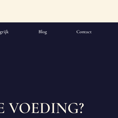
grijk
Blog
Contact
E VOEDING?