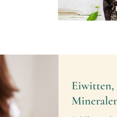
Eiwitten,
Minerale