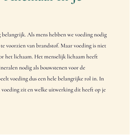
g belangrijk. Als mens hebben we voeding nodig
te voorzien van brandstof. Maar voeding is niet
or het lichaam. Het menselijk lichaam heeft
neralen nodig als bouwstenen voor de
eelt voeding dus een hele belangrijke rol in. In
n voeding zit en welke uitwerking dit heeft op je