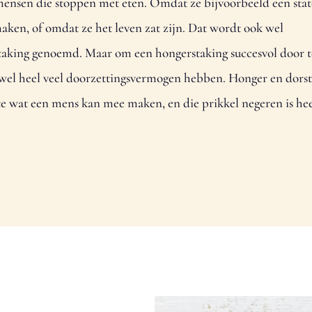
mensen die stoppen met eten. Omdat ze bijvoorbeeld een sta
aken, of omdat ze het leven zat zijn. Dat wordt ook wel
taking genoemd. Maar om een hongerstaking succesvol door t
wel heel veel doorzettingsvermogen hebben. Honger en dorst 
te wat een mens kan mee maken, en die prikkel negeren is hee