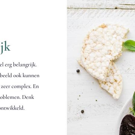
jk
l erg belangrijk.
orbeeld ook kunnen
s zeer complex. En
problemen. Denk
ontwikkeld.