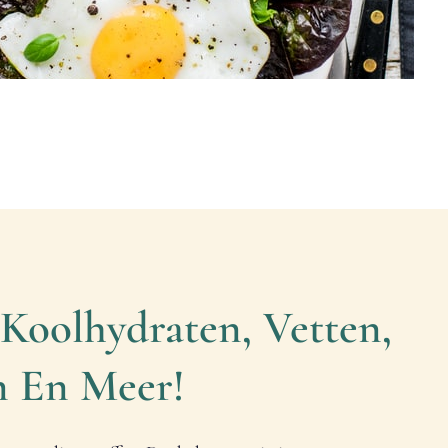
 Koolhydraten, Vetten,
n En Meer!