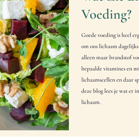
Voeding?
Goede voeding is heel er
om ons lichaam dagelijks 
alleen maar brandstof vo
bepaalde vitamines en mi
lichaamscellen en daar sp
deze blog lees je wat er i
lichaam.