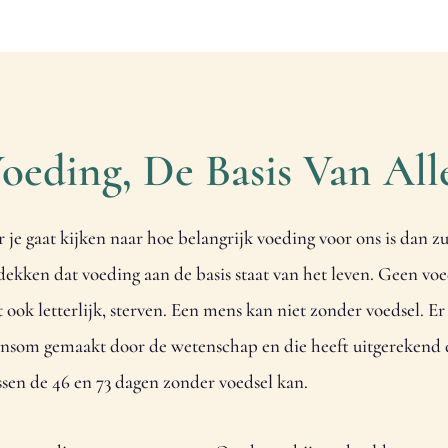
oeding, De Basis Van All
je gaat kijken naar hoe belangrijk voeding voor ons is dan zul
dekken dat voeding aan de basis staat van het leven. Geen vo
 ook letterlijk, sterven. Een mens kan niet zonder voedsel. Er 
ensom gemaakt door de wetenschap en die heeft uitgerekend 
sen de 46 en 73 dagen zonder voedsel kan.