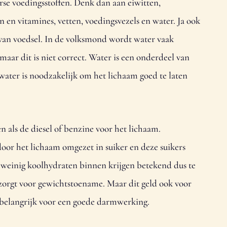
erse voedingsstoffen. Denk dan aan eiwitten,
 en vitamines, vetten, voedingsvezels en water. Ja ook
 van voedsel. In de volksmond wordt water vaak
maar dit is niet correct. Water is een onderdeel van
ater is noodzakelijk om het lichaam goed te laten
n als de diesel of benzine voor het lichaam.
or het lichaam omgezet in suiker en deze suikers
e weinig koolhydraten binnen krijgen betekend dus te
 zorgt voor gewichtstoename. Maar dit geld ook voor
n belangrijk voor een goede darmwerking.